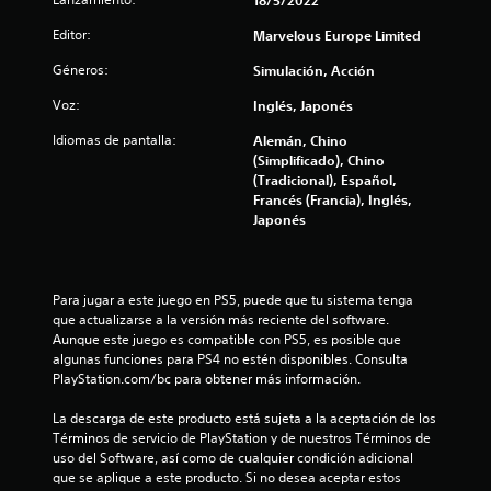
Editor:
Marvelous Europe Limited
Géneros:
Simulación, Acción
Voz:
Inglés, Japonés
Idiomas de pantalla:
Alemán, Chino
(Simplificado), Chino
(Tradicional), Español,
Francés (Francia), Inglés,
Japonés
Para jugar a este juego en PS5, puede que tu sistema tenga 
que actualizarse a la versión más reciente del software. 
Aunque este juego es compatible con PS5, es posible que 
algunas funciones para PS4 no estén disponibles. Consulta 
PlayStation.com/bc para obtener más información.
La descarga de este producto está sujeta a la aceptación de los 
Términos de servicio de PlayStation y de nuestros Términos de 
uso del Software, así como de cualquier condición adicional 
que se aplique a este producto. Si no desea aceptar estos 