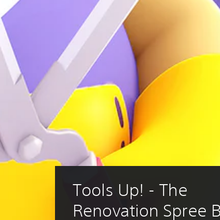
Tools Up! - The 
Renovation Spree 