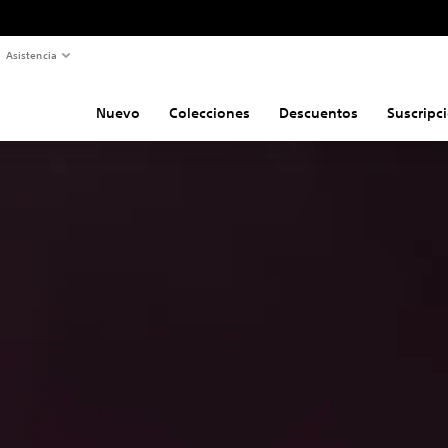
Asistencia
Nuevo
Colecciones
Descuentos
Suscripc