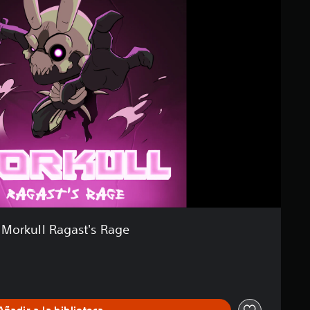
Morkull Ragast's Rage