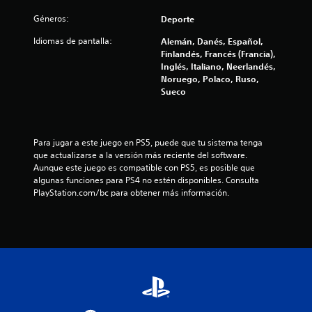
s
Géneros:
Deporte
Idiomas de pantalla:
Alemán, Danés, Español,
Finlandés, Francés (Francia),
Inglés, Italiano, Neerlandés,
Noruego, Polaco, Ruso,
Sueco
Para jugar a este juego en PS5, puede que tu sistema tenga 
que actualizarse a la versión más reciente del software. 
Aunque este juego es compatible con PS5, es posible que 
algunas funciones para PS4 no estén disponibles. Consulta 
PlayStation.com/bc para obtener más información.