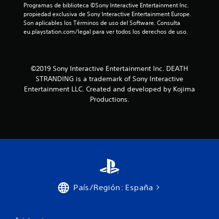
e
Programas de biblioteca ©Sony Interactive Entertainment Inc. 
propiedad exclusiva de Sony Interactive Entertainment Europe. 
s
Son aplicables los Términos de uso del Software. Consulta 
eu.playstation.com/legal para ver todos los derechos de uso.
©2019 Sony Interactive Entertainment Inc. DEATH
STRANDING is a trademark of Sony Interactive
Entertainment LLC. Created and developed by Kojima
Productions.
País/Región: España