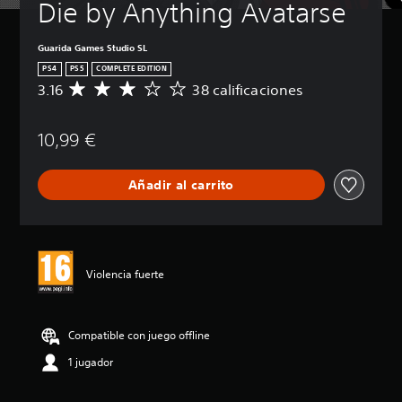
Die by Anything Avatarse
Guarida Games Studio SL
PS4
PS5
COMPLETE EDITION
3.16
38 calificaciones
C
a
l
10,99 €
i
f
i
Añadir al carrito
c
a
c
i
ó
n
Violencia fuerte
m
e
d
i
Compatible con juego offline
a
1 jugador
d
e
3