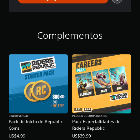
Complementos
PS5
PS4
DINERO VIRTUAL
PAQUETE DE COMPLEMENTOS
Pack de inicio de Republic
Pack Especialidades de
Coins
Riders Republic
US$4.99
US$39.99