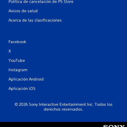
Política de cancelación de PS Store
o
Avisos de salud
n
Acerca de las clasificaciones
e
s
Facebook
X
YouTube
Instagram
Aplicación Android
Aplicación iOS
© 2026 Sony Interactive Entertainment Inc. Todos los
derechos reservados.