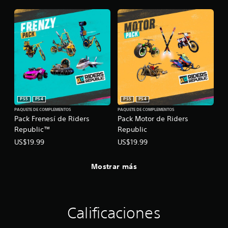
PS5
PS4
PS5
PS4
PAQUETE DE COMPLEMENTOS
PAQUETE DE COMPLEMENTOS
Pack Frenesí de Riders
Pack Motor de Riders
Republic™
Republic
US$19.99
US$19.99
Mostrar más
Calificaciones