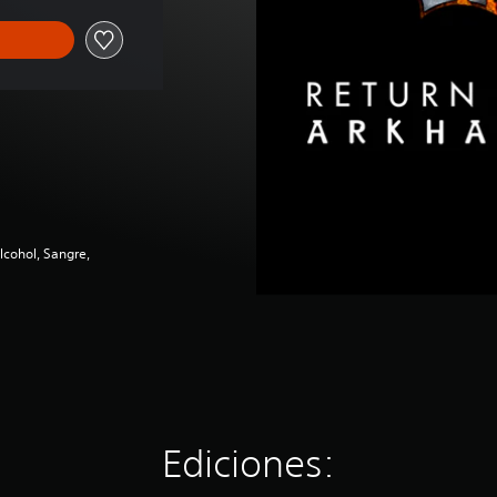
lcohol, Sangre,
Ediciones: