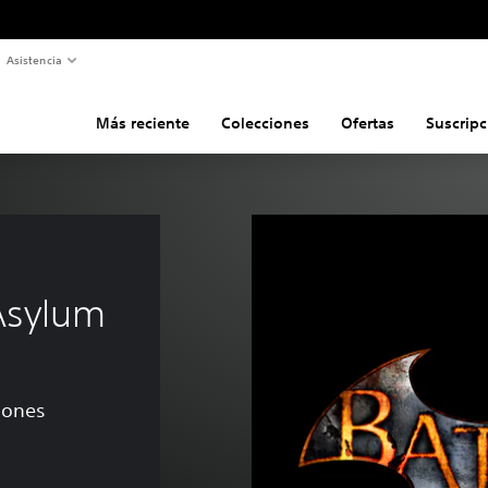
Asistencia
Más reciente
Colecciones
Ofertas
Suscripc
Asylum
ciones