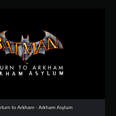
eturn to Arkham - Arkham Asylum