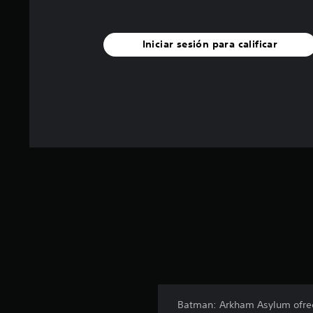
Iniciar sesión para calificar
Batman: Arkham Asylum ofrece