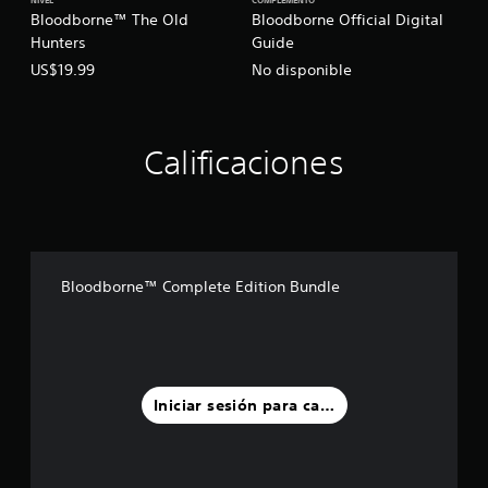
NIVEL
COMPLEMENTO
Bloodborne™ The Old
Bloodborne Official Digital
Hunters
Guide
US$19.99
No disponible
Calificaciones
Bloodborne™ Complete Edition Bundle
Iniciar sesión para calificar