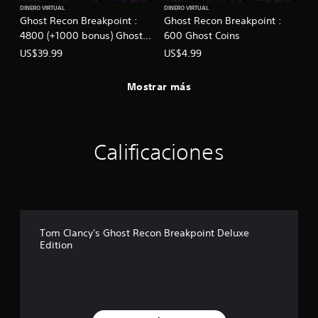
DINERO VIRTUAL
DINERO VIRTUAL
Ghost Recon Breakpoint :
Ghost Recon Breakpoint :
4800 (+1000 bonus) Ghost
600 Ghost Coins
Coins
US$39.99
US$4.99
Mostrar más
Calificaciones
Tom Clancy's Ghost Recon Breakpoint Deluxe
Edition