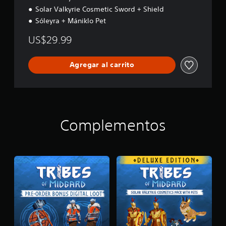
Solar Valkyrie Cosmetic Sword + Shield
Sóleyra + Mániklo Pet
US$29.99
Agregar al carrito
Complementos