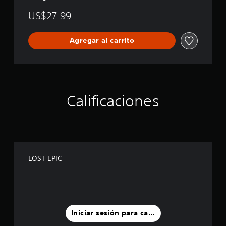
US$27.99
Agregar al carrito
Calificaciones
LOST EPIC
Iniciar sesión para calificar