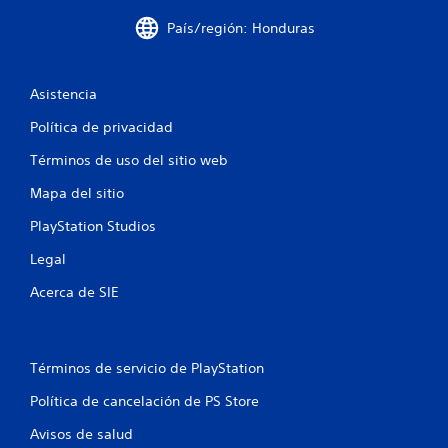
o
País/región: Honduras
n
Asistencia
e
Política de privacidad
s
Términos de uso del sitio web
Mapa del sitio
PlayStation Studios
Legal
Acerca de SIE
Términos de servicio de PlayStation
Política de cancelación de PS Store
Avisos de salud