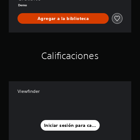
Demo
Agregar a la biblioteca
Calificaciones
Viewfinder
Iniciar sesión para calificar