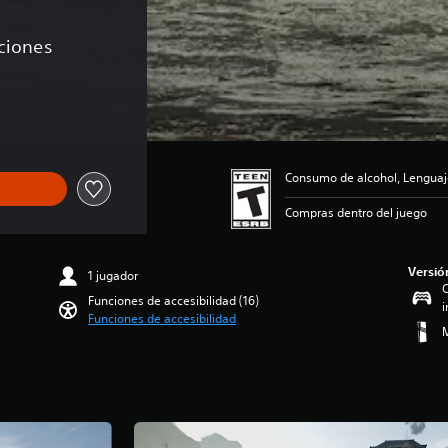
aciones
 de US$69.99
Consumo de alcohol, Lenguaj
Compras dentro del juego
Versió
1 jugador
C
Funciones de accesibilidad (16)
i
Funciones de accesibilidad
M