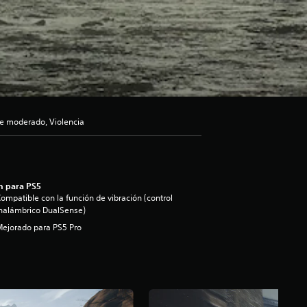
e moderado, Violencia
n para PS5
ompatible con la función de vibración (control
nalámbrico DualSense)
ejorado para PS5 Pro