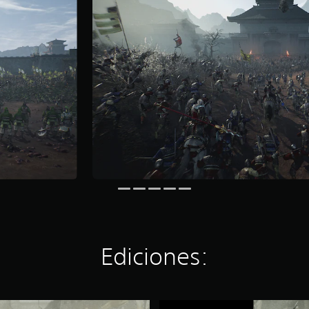
Ediciones:
D