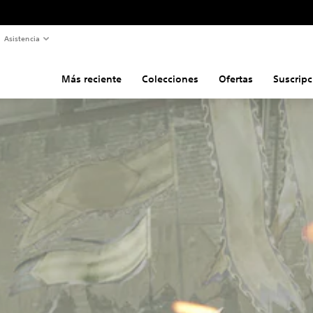
Asistencia
Más reciente
Colecciones
Ofertas
Suscripc