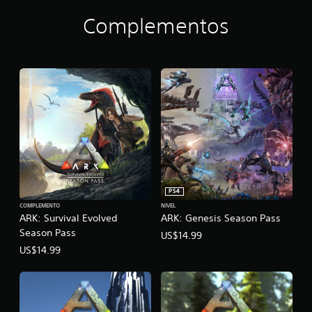
Complementos
PS4
COMPLEMENTO
NIVEL
ARK: Survival Evolved
ARK: Genesis Season Pass
Season Pass
US$14.99
US$14.99