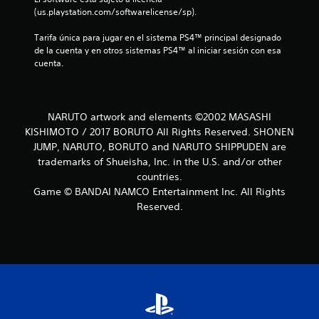
(us.playstation.com/softwarelicense/sp).
Tarifa única para jugar en el sistema PS4™ principal designado 
de la cuenta y en otros sistemas PS4™ al iniciar sesión con esa 
cuenta.
NARUTO artwork and elements ©2002 MASASHI
KISHIMOTO / 2017 BORUTO All Rights Reserved. SHONEN
JUMP, NARUTO, BORUTO and NARUTO SHIPPUDEN are
trademarks of Shueisha, Inc. in the U.S. and/or other
countries.
Game © BANDAI NAMCO Entertainment Inc. All Rights
Reserved.