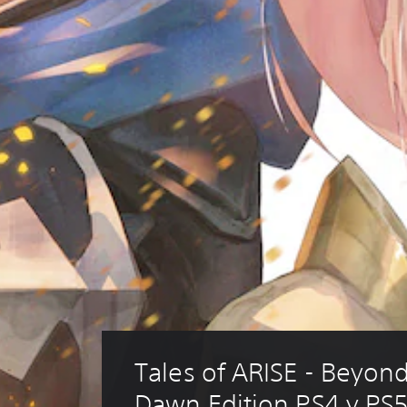
Tales of ARISE - Beyond
Dawn Edition PS4 y PS