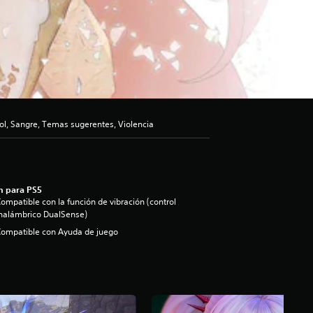
hol, Sangre, Temas sugerentes, Violencia
n para PS5
ompatible con la función de vibración (control
nalámbrico DualSense)
ompatible con Ayuda de juego