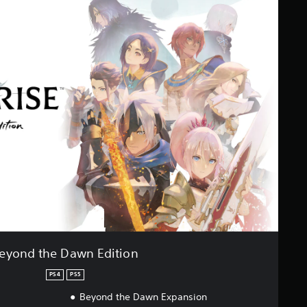
eyond the Dawn Edition
PS4
PS5
Beyond the Dawn Expansion