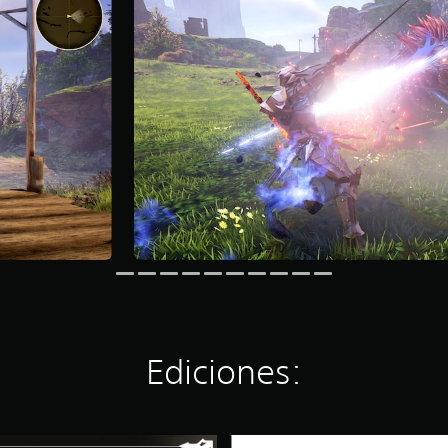
Ediciones:
B