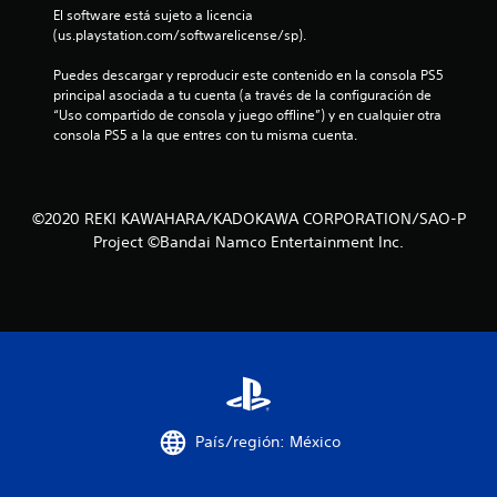
El software está sujeto a licencia 
(us.playstation.com/softwarelicense/sp).
Puedes descargar y reproducir este contenido en la consola PS5 
principal asociada a tu cuenta (a través de la configuración de 
“Uso compartido de consola y juego offline”) y en cualquier otra 
consola PS5 a la que entres con tu misma cuenta.
©2020 REKI KAWAHARA/KADOKAWA CORPORATION/SAO-P
Project ©Bandai Namco Entertainment Inc.
País/región: México