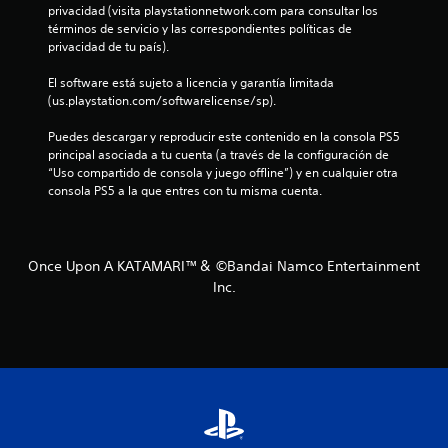
privacidad (visita playstationnetwork.com para consultar los 
términos de servicio y las correspondientes políticas de 
privacidad de tu país).
El software está sujeto a licencia y garantía limitada 
(us.playstation.com/softwarelicense/sp).
Puedes descargar y reproducir este contenido en la consola PS5 
principal asociada a tu cuenta (a través de la configuración de 
“Uso compartido de consola y juego offline”) y en cualquier otra 
consola PS5 a la que entres con tu misma cuenta.
Once Upon A KATAMARI™＆ ©Bandai Namco Entertainment
Inc.