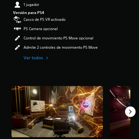
1 jugador
:
4
Versión para PS4
.
Casco de PS VR activado
5
e
PS Camera opcional
s
Control de movimiento PS Move opcional
t
r
Admite 2 controles de movimiento PS Move
e
l
Ver todos
l
a
s
d
e
c
i
n
c
o
e
s
t
r
e