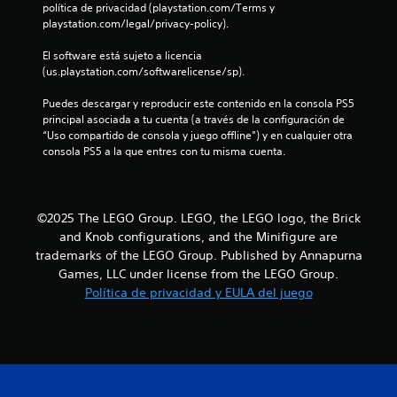
n
política de privacidad (playstation.com/Terms y 
playstation.com/legal/privacy-policy).
e
El software está sujeto a licencia 
s
(us.playstation.com/softwarelicense/sp).
Puedes descargar y reproducir este contenido en la consola PS5 
principal asociada a tu cuenta (a través de la configuración de 
“Uso compartido de consola y juego offline”) y en cualquier otra 
consola PS5 a la que entres con tu misma cuenta.
©2025 The LEGO Group. LEGO, the LEGO logo, the Brick
and Knob configurations, and the Minifigure are
trademarks of the LEGO Group. Published by Annapurna
Games, LLC under license from the LEGO Group.
Política de privacidad y EULA del juego