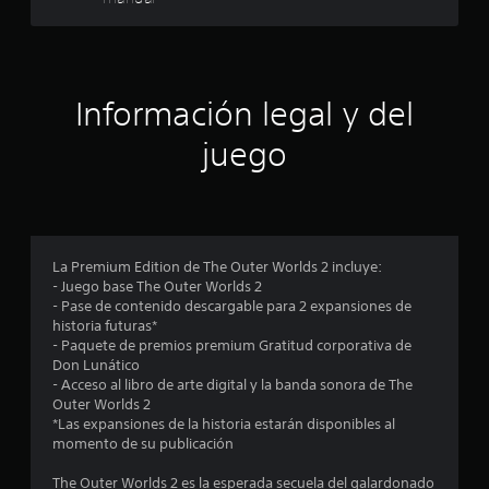
c
z
l
a
q
a
r
u
t
i
l
e
e
Información legal y del
p
r
i
o
m
juego
r
o
f
l
m
o
e
i
s
n
m
t
c
e
o
La Premium Edition de The Outer Worlds 2 incluye:
n
.
a
- Juego base The Outer Worlds 2
ú
- Pase de contenido descargable para 2 expansiones de
s
c
R
historia futuras*
s
- Paquete de premios premium Gratitud corporativa de
e
i
Don Lunático
i
c
n
- Acceso al libro de arte digital y la banda sonora de The
n
o
Outer Worlds 2
o
e
r
*Las expansiones de la historia estarán disponibles al
c
d
momento de su publicación
n
e
a
s
t
The Outer Worlds 2 es la esperada secuela del galardonado
i