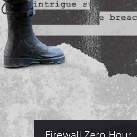
Firewall Zero Hour