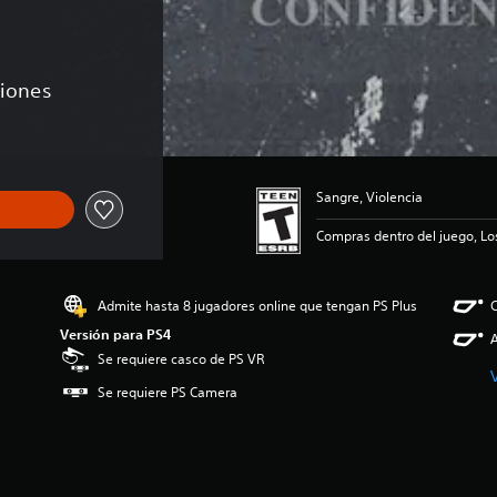
ciones
Sangre, Violencia
Compras dentro del juego, Lo
Admite hasta 8 jugadores online que tengan PS Plus
C
Versión para PS4
A
Se requiere casco de PS VR
Se requiere PS Camera