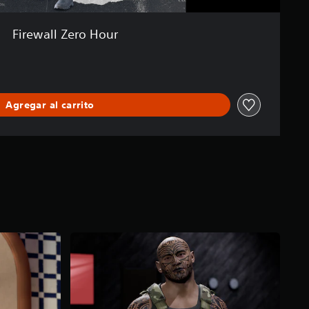
Firewall Zero Hour
Agregar al carrito