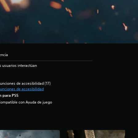
encia
s usuarios interactúan
unciones de accesibilidad (17)
unciones de accesibilidad
n para PS5
ompatible con Ayuda de juego