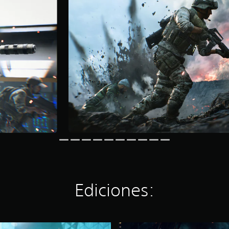
Ediciones:
S