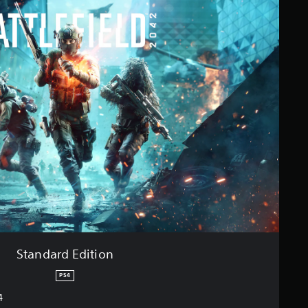
Standard Edition
PS4
4