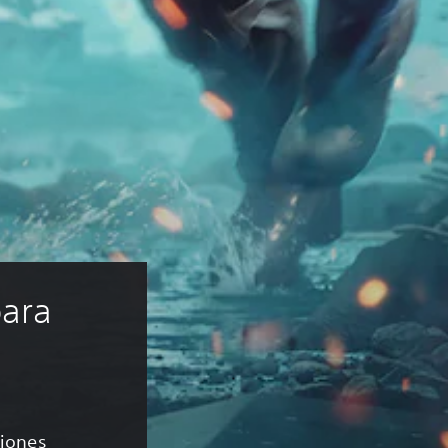
ara 
ciones