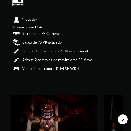
i
o
:
1 jugador
4
.
Versión para PS4
4
Se requiere PS Camera
9
e
Casco de PS VR activado
s
Control de movimiento PS Move opcional
t
r
Admite 2 controles de movimiento PS Move
e
l
Vibración del control DUALSHOCK 4
l
a
s
d
e
c
i
n
c
o
e
s