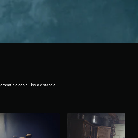
ompatible con el Uso a distancia