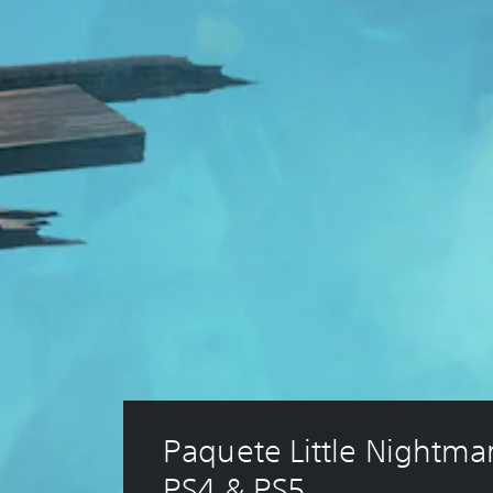
Paquete Little Nightmare
PS4 & PS5