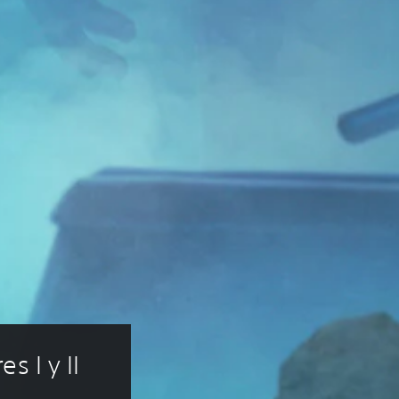
s I y II 