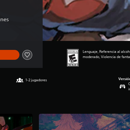
ones
Lenguaje, Referencia al alco
moderado, Violencia de fanta
Versió
1-2 jugadores
C
i