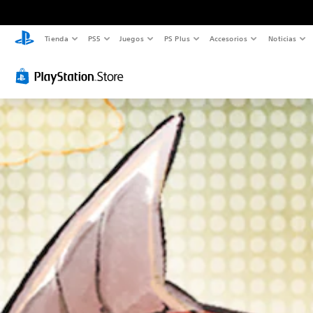
Tienda
PS5
Juegos
PS Plus
Accesorios
Noticias