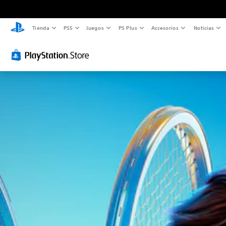
Tienda
PS5
Juegos
PS Plus
Accesorios
Noticias