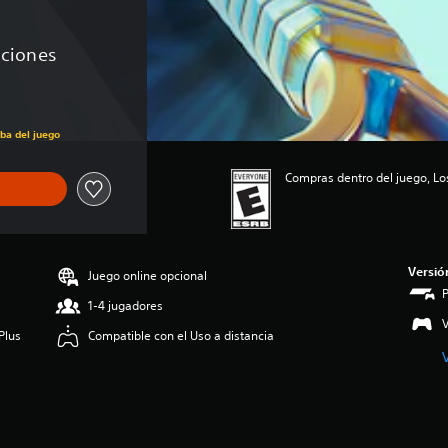
aciones
eba del juego
Compras dentro del juego, Lo
Versió
Juego online opcional
1-4 jugadores
V
Plus
Compatible con el Uso a distancia