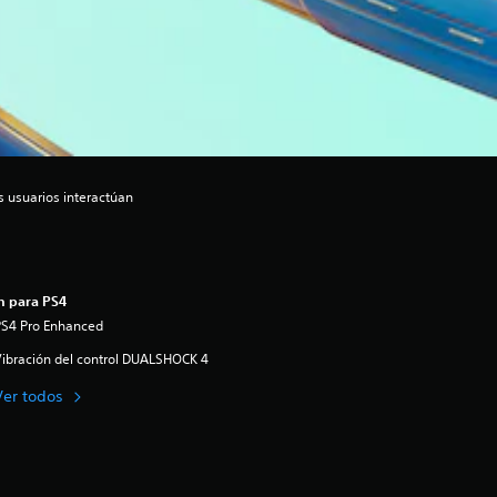
s usuarios interactúan
n para PS4
PS4 Pro Enhanced
ibración del control DUALSHOCK 4
Ver todos