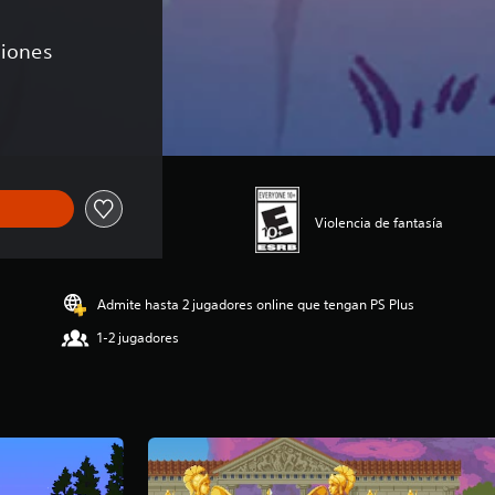
ciones
de US$29.99
Violencia de fantasía
Admite hasta 2 jugadores online que tengan PS Plus
1-2 jugadores