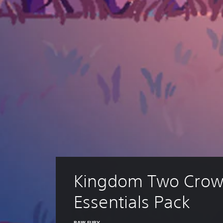
Kingdom Two Crow
Essentials Pack
RAW FURY