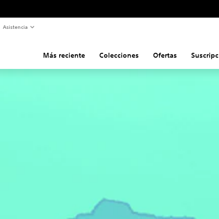
Asistencia
Más reciente
Colecciones
Ofertas
Suscripc