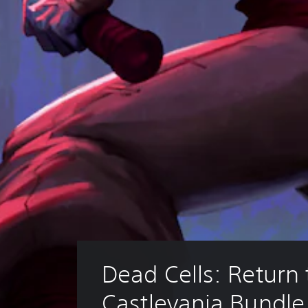
Dead Cells: Return 
Castlevania Bundle