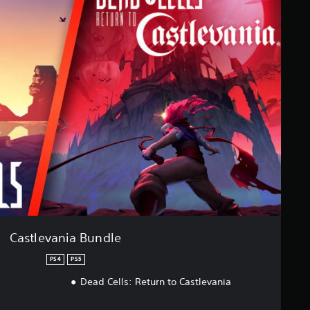
Castlevania Bundle
PS4
PS5
Dead Cells: Return to Castlevania