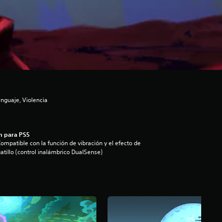
nguaje, Violencia
n para PS5
ompatible con la función de vibración y el efecto de
atillo (control inalámbrico DualSense)