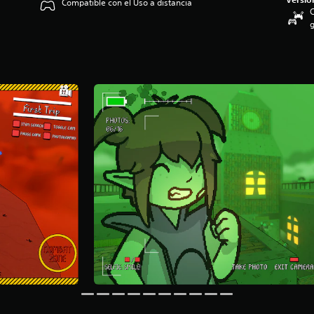
Compatible con el Uso a distancia
C
g