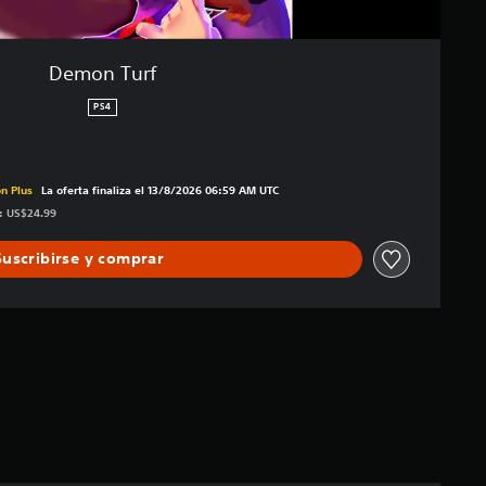
Demon Turf
PS4
precio original de US$24.99
n Plus
La oferta finaliza el 13/8/2026 06:59 AM UTC
s: US$24.99
Suscribirse y comprar