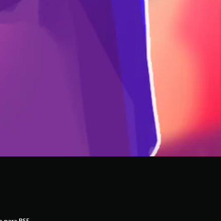
n para PS5