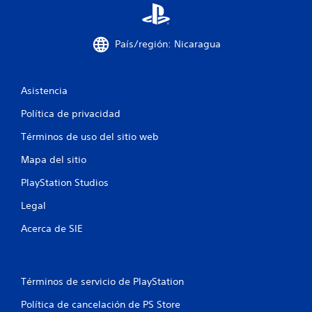
c
a
País/región: Nicaragua
c
i
Asistencia
Política de privacidad
o
Términos de uso del sitio web
n
Mapa del sitio
e
PlayStation Studios
s
Legal
Acerca de SIE
Términos de servicio de PlayStation
Política de cancelación de PS Store