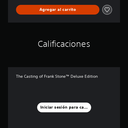
Agregar al carrito
Calificaciones
The Casting of Frank Stone™ Deluxe Edition
Iniciar sesión para calificar