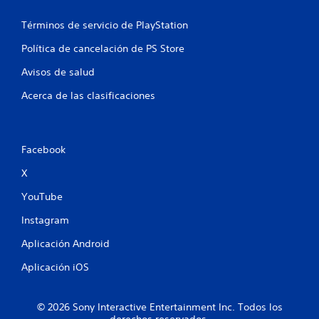
n
Términos de servicio de PlayStation
e
Política de cancelación de PS Store
s
Avisos de salud
Acerca de las clasificaciones
Facebook
X
YouTube
Instagram
Aplicación Android
Aplicación iOS
© 2026 Sony Interactive Entertainment Inc. Todos los