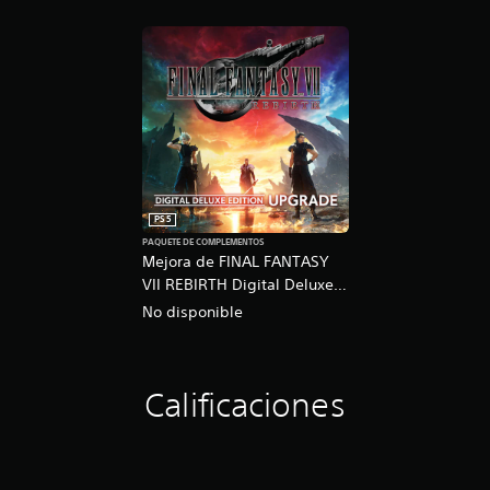
PS5
PAQUETE DE COMPLEMENTOS
Mejora de FINAL FANTASY
VII REBIRTH Digital Deluxe
Edition
No disponible
Calificaciones