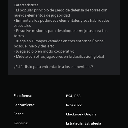
s
Características
- El popular principio de juego de defensa de torres con
t
nuevos elementos de jugabilidad
- Enfrenta a los poderosos elementales y sus habilidades
r
especiales
- Resuelve misiones para desbloquear mejoras para tus
torres
e
- Juega en 11 mapas variados en tres entornos únicos:
bosque, hielo y desierto
l
- Juega solo o en modo cooperativo
- Mídete con otros jugadores en la clasificación global
l
¿Estás listo para enfrentarte a los elementales?
a
s
e
Plataforma:
PS4, PS5
n
Lanzamiento:
6/5/2022
u
Editor:
Clockwork Origins
n
Géneros:
Estrategia, Estrategia