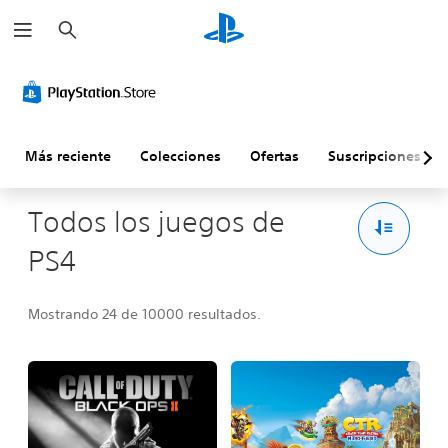
B
u
s
c
a
r
Más reciente
Colecciones
Ofertas
Suscripciones
Todos los juegos de
PS4
Mostrando 24 de 10000 resultados.