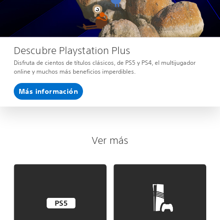
Descubre Playstation Plus
Disfruta de cientos de títulos clásicos, de PS5 y PS4, el multijugador
online y muchos más beneficios imperdibles.
Más información
Ver más