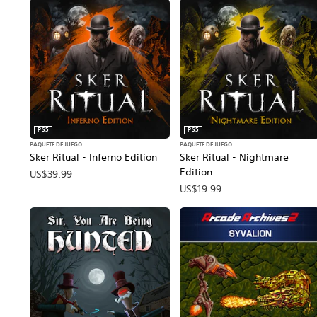
PS5
PS5
PAQUETE DE JUEGO
PAQUETE DE JUEGO
Sker Ritual - Inferno Edition
Sker Ritual - Nightmare
Edition
US$39.99
US$19.99