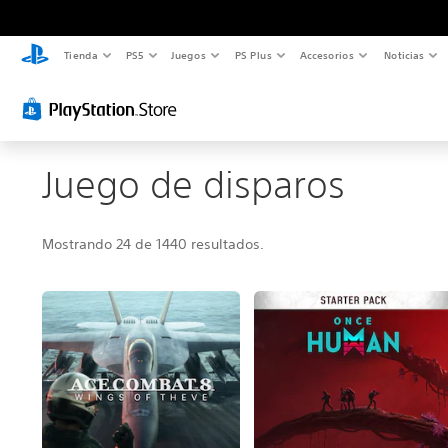
Tienda
PS5
Juegos
PS Plus
Accesorios
Noticias
Juego de disparos
Mostrando 24 de 1440 resultados.