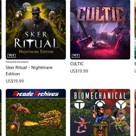
PS4
PS5
PAQUETE DE JUEGO
CULTIC
Sker Ritual - Nightmare
US$19.99
Edition
US$19.99