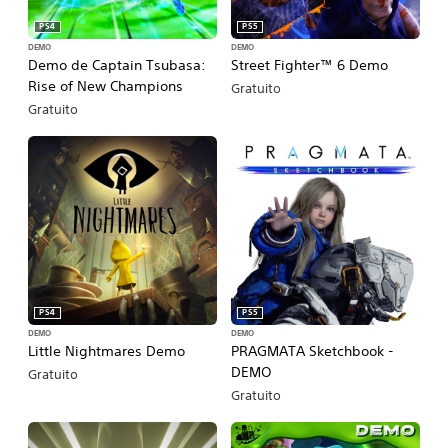
PS4
PS5
DEMO
DEMO
Demo de Captain Tsubasa:
Street Fighter™ 6 Demo
Rise of New Champions
Gratuito
Gratuito
PS4
PS5
DEMO
DEMO
Little Nightmares Demo
PRAGMATA Sketchbook -
DEMO
Gratuito
Gratuito