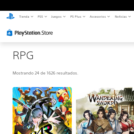
Tienda
PS5
Juegos
PS Plus
Accesorios
Noticias
RPG
Mostrando 24 de 1626 resultados.