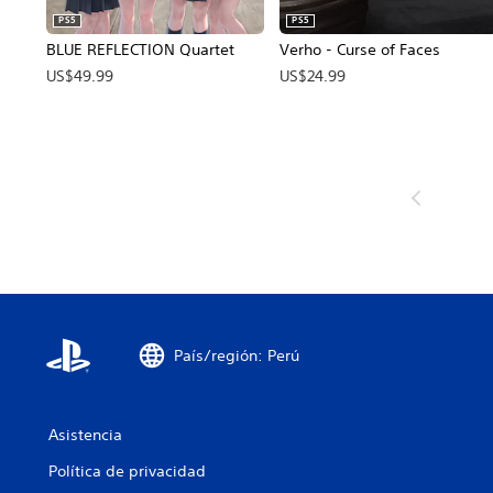
PS5
PS5
BLUE REFLECTION Quartet
Verho - Curse of Faces
US$49.99
US$24.99
País/región: Perú
Asistencia
Política de privacidad