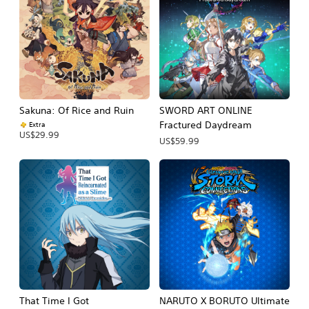
Sakuna: Of Rice and Ruin
SWORD ART ONLINE
Fractured Daydream
Extra
US$29.99
US$59.99
That Time I Got
NARUTO X BORUTO Ultimate