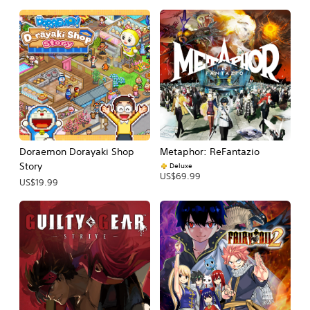
Doraemon Dorayaki Shop
Metaphor: ReFantazio
Story
Deluxe
US$69.99
US$19.99