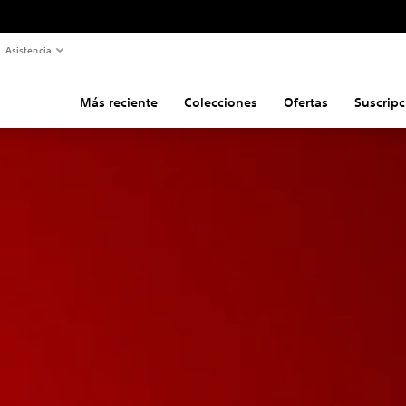
Asistencia
Más reciente
Colecciones
Ofertas
Suscripc