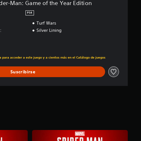
ider-Man: Game of the Year Edition
PS4
Turf Wars
:
Silver Lining
ecio original de US$39.99
ra para acceder a este juego y a cientos más en el Catálogo de juegos
Suscribirse