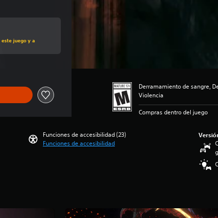
al de US$49.99
 este juego y a
Derramamiento de sangre, De
Violencia
Compras dentro del juego
Funciones de accesibilidad (23)
Versió
Funciones de accesibilidad
C
g
C