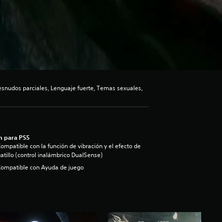
snudos parciales, Lenguaje fuerte, Temas sexuales,
n para PS5
ompatible con la función de vibración y el efecto de
atillo (control inalámbrico DualSense)
ompatible con Ayuda de juego