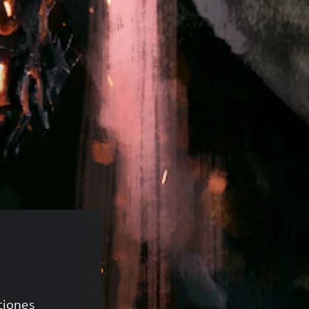
aciones