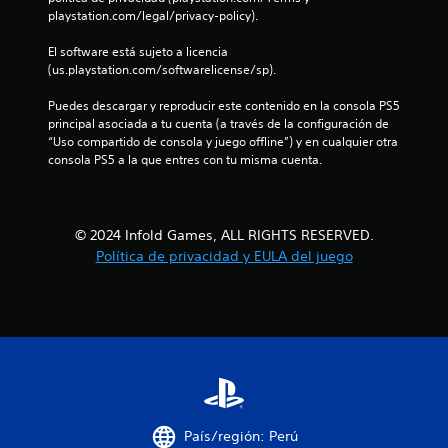
e
playstation.com/legal/privacy-policy).
s
El software está sujeto a licencia 
(us.playstation.com/softwarelicense/sp).
Puedes descargar y reproducir este contenido en la consola PS5 
principal asociada a tu cuenta (a través de la configuración de 
“Uso compartido de consola y juego offline”) y en cualquier otra 
consola PS5 a la que entres con tu misma cuenta.
© 2024 Infold Games, ALL RIGHTS RESERVED.
Política de privacidad y EULA del juego
País/región: Perú