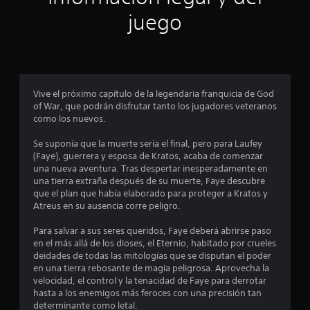
juego
Vive el próximo capítulo de la legendaria franquicia de God
of War, que podrán disfrutar tanto los jugadores veteranos
como los nuevos.
Se suponía que la muerte sería el final, pero para Laufey
(Faye), guerrera y esposa de Kratos, acaba de comenzar
una nueva aventura. Tras despertar inesperadamente en
una tierra extraña después de su muerte, Faye descubre
que el plan que había elaborado para proteger a Kratos y
Atreus en su ausencia corre peligro.
Para salvar a sus seres queridos, Faye deberá abrirse paso
en el más allá de los dioses, el Eternio, habitado por crueles
deidades de todas las mitologías que se disputan el poder
en una tierra rebosante de magia peligrosa. Aprovecha la
velocidad, el control y la tenacidad de Faye para derrotar
hasta a los enemigos más feroces con una precisión tan
determinante como letal.