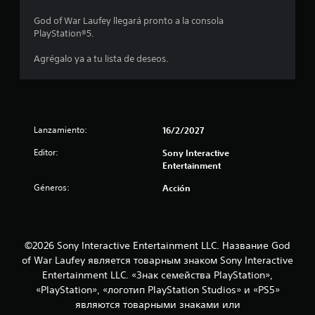
God of War Laufey llegará pronto a la consola
PlayStation®5.
Agrégalo ya a tu lista de deseos.
Lanzamiento:
16/2/2027
Editor:
Sony Interactive
Entertainment
Géneros:
Acción
©2026 Sony Interactive Entertainment LLC. Название God
of War Laufey является товарным знаком Sony Interactive
Entertainment LLC. «Знак семейства PlayStation»,
«PlayStation», «логотип PlayStation Studios» и «PS5»
являются товарными знаками или