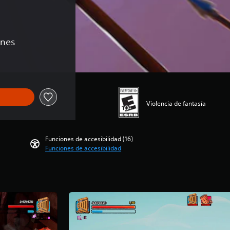
ones
Violencia de fantasía
Funciones de accesibilidad (16)
Funciones de accesibilidad