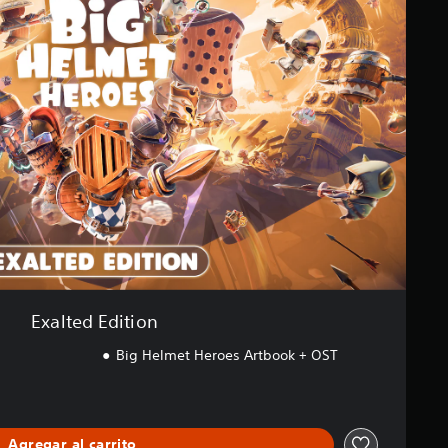
Exalted Edition
Big Helmet Heroes Artbook + OST
Agregar al carrito