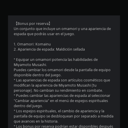
【Bonus por reserva】
Un conjunto que incluye un omamori y una apariencia de
espada que podrás usar en el juego.
1. Omamori: Komainu
2. Apariencia de espada: Maldición sellada
* Equipar un omamori potencia las habilidades de
Miyamoto Musashi.
Puedes cambiar los omamori desde la pantalla de equipo
disponible dentro del juego.
* Las apariencias de espada son artículos cosméticos que
modifican la apariencia de Miyamoto Musashi (tu
personaje). No cambian su rendimiento en combate.
* Puedes cambiar las apariencias de espada al seleccionar
"Cambiar apariencia" en el menú de espejos espirituales
dentro del juego.
* Los espejos espirituales, el cambio de apariencia y la
pantalla de equipo se desbloquean por separado a medida
que avances en la historia.
* Los bonus por reserva podrían estar disponibles después