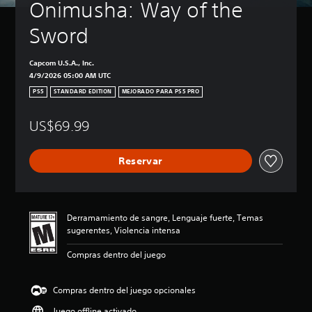
Onimusha: Way of the 
Sword
Capcom U.S.A., Inc.
4/9/2026 05:00 AM UTC
PS5
STANDARD EDITION
MEJORADO PARA PS5 PRO
US$69.99
Reservar
Derramamiento de sangre, Lenguaje fuerte, Temas
sugerentes, Violencia intensa
Compras dentro del juego
Compras dentro del juego opcionales
Juego offline activado