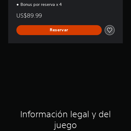
Bonus por reserva x 4
o
n
US$89.99
Reservar
Información legal y del
juego