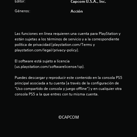
Editor:
Capcom U.S.A., Inc.
Géneros:
Acción
Las funciones en línea requieren una cuenta para PlayStation y 
están sujetas a los términos de servicio y a la correspondiente 
política de privacidad (playstation.com/Terms y 
playstation.com/legal/privacy-policy).
El software está sujeto a licencia 
(us.playstation.com/softwarelicense/sp).
Puedes descargar y reproducir este contenido en la consola PS5 
principal asociada a tu cuenta (a través de la configuración de 
“Uso compartido de consola y juego offline”) y en cualquier otra 
consola PS5 a la que entres con tu misma cuenta.
©CAPCOM