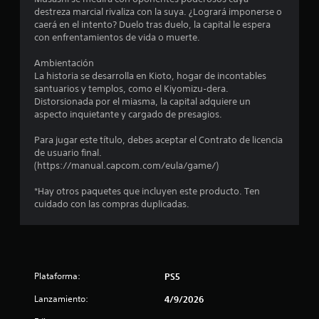
destreza marcial rivaliza con la suya. ¿Logrará imponerse o
caerá en el intento? Duelo tras duelo, la capital le espera
con enfrentamientos de vida o muerte.
Ambientación
La historia se desarrolla en Kioto, hogar de incontables
santuarios y templos, como el Kiyomizu‑dera.
Distorsionada por el miasma, la capital adquiere un
aspecto inquietante y cargado de presagios.
Para jugar este título, debes aceptar el Contrato de licencia
de usuario final.
(https://manual.capcom.com/eula/game/)
*Hay otros paquetes que incluyen este producto. Ten
cuidado con las compras duplicadas.
Plataforma:
PS5
Lanzamiento:
4/9/2026