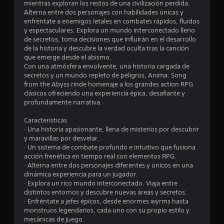
mientras exploran los restos de una civilización perdida.
Alterna entre dos personajes con habilidades únicas y
enfréntate a enemigos letales en combates rápidos, fluidos
y espectaculares. Explora un mundo interconectado lleno
de secretos, toma decisiones que influirán en el desarrollo
de la historia y descubre la verdad oculta tras la canción
que emerge desde el abismo.
Con una atmósfera envolvente, una historia cargada de
secretos y un mundo repleto de peligros, Anima: Song
from the Abyss rinde homenaje a los grandes action RPG
clásicos ofreciendo una experiencia épica, desafiante y
profundamente narrativa.
Características
· Una historia apasionante, llena de misterios por descubrir
y maravillas por desvelar.
· Un sistema de combate profundo e intuitivo que fusiona
acción frenética en tiempo real con elementos RPG.
· Alterna entre dos personajes diferentes y únicos en una
dinámica experiencia para un jugador.
· Explora un rico mundo interconectado. Viaja entre
distintos entornos y descubre nuevas áreas y secretos.
· Enfréntate a jefes épicos, desde enormes wyrms hasta
monstruos legendarios, cada uno con su propio estilo y
mecánicas de juego.