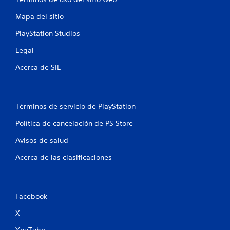
e
Mapa del sitio
s
PlayStation Studios
Legal
Acerca de SIE
Términos de servicio de PlayStation
Política de cancelación de PS Store
Avisos de salud
Acerca de las clasificaciones
Facebook
X
YouTube