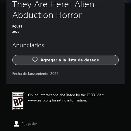
They Are Here: Alien 
Abduction Horror
PQUBE
2026
Anunciados
Agregar a la lista de deseos
Fecha de lanzamiento:
2026
Online Interactions Not Rated by the ESRB, Visit
www.esrb.org for rating information.
1 jugador